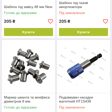
Шаблон під газові
Шаблон під завісу 48 мм New
амортизатори
Готово до відправки
Під замовлення
205
205
₴
₴
Купити
Купити
Маркер шканта та мініфікса
Подовжувач насадок
діаметром 8 мм.
магнітний HT1S438
Готово до відправки
Під замовлення