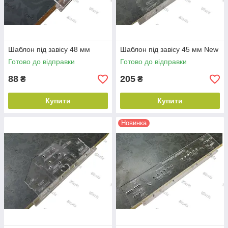
Шаблон під завісу 48 мм
Шаблон під завісу 45 мм New
Готово до відправки
Готово до відправки
88
205
₴
₴
Купити
Купити
Новинка