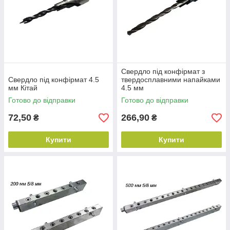
Свердло під конфірмат з
Свердло під конфірмат 4.5
твердосплавними напайками
мм Кітай
4.5 мм
Готово до відправки
Готово до відправки
72,50
266,90
₴
₴
Купити
Купити