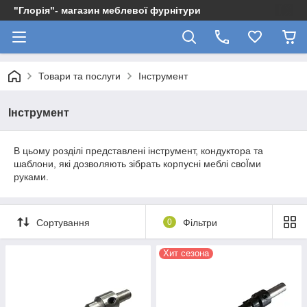
"Глорія"- магазин меблевої фурнітури
Товари та послуги
Інструмент
Інструмент
В цьому розділі представлені інструмент, кондуктора та
шаблони, які дозволяють зібрать корпусні меблі своЇми
руками.
Сортування
0
Фільтри
Хит сезона