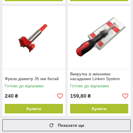
Викрутка зі змінними
Фреза діаметр 35 мм Китай
насадками Linken System
Готово до відправки
Готово до відправки
240
159,80
₴
₴
Купити
Купити
Показати ще