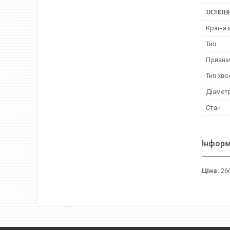
ОСНОВ
Країна
Тип
Призна
Тип хв
Діамет
Стан
Інформ
Ціна:
266