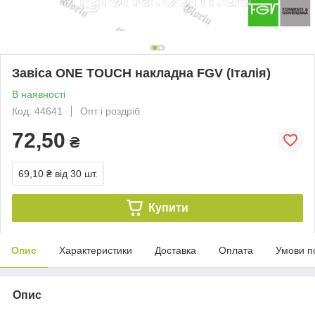
Завіса ONE TOUCH накладна FGV (Італія)
В наявності
Код: 44641
Опт і роздріб
72,50
₴
69,10 ₴
від 30 шт.
Купити
Опис
Характеристики
Доставка
Оплата
Умови п
Опис