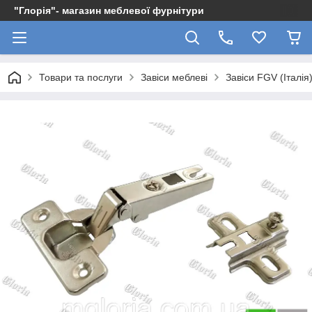
"Глорія"- магазин меблевої фурнітури
Товари та послуги
Завіси меблеві
Завіси FGV (Італія