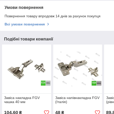
Умови повернення
Повернення товару впродовж 14 днів за рахунок покупця
Всі умови повернення
Подібні товари компанії
Завіса накладна FGV
Завіса напівнакладна FGV
Заві
чашка 40 мм
(Італія)
(рів
104,60
48
89,
₴
₴