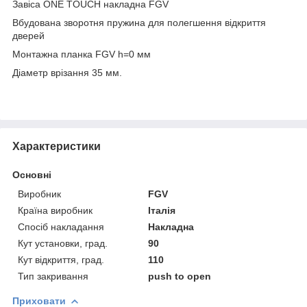
Завіса ONE TOUCH накладна FGV
Вбудована зворотня пружина для полегшення відкриття
дверей
Монтажна планка FGV h=0 мм
Діаметр врізання 35 мм.
Характеристики
Основні
Виробник
FGV
Країна виробник
Італія
Спосіб накладання
Накладна
Кут установки, град.
90
Кут відкриття, град.
110
Тип закривання
push to open
Приховати