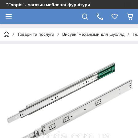
"Глорія"- магазин меблевої фурнітури
Товари та послуги
Висувні механізми для шухляд
Те