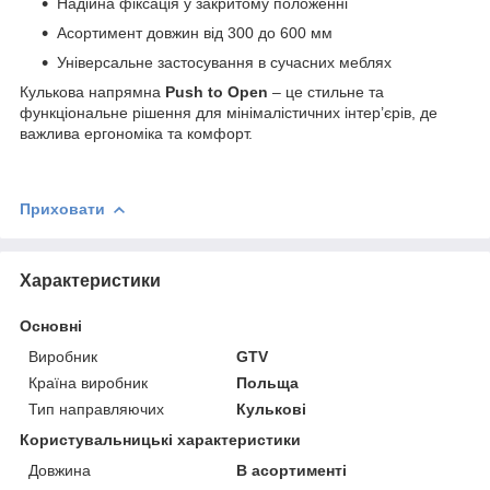
Надійна фіксація у закритому положенні
Асортимент довжин від 300 до 600 мм
Універсальне застосування в сучасних меблях
Кулькова напрямна
Push to Open
– це стильне та
функціональне рішення для мінімалістичних інтер’єрів, де
важлива ергономіка та комфорт.
Приховати
Характеристики
Основні
Виробник
GTV
Країна виробник
Польща
Тип направляючих
Кулькові
Користувальницькі характеристики
Довжина
В асортименті