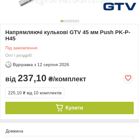
Напрямляючі кулькові GTV 45 мм Push PK-P-
H45
Під замовлення
Опт і роздріб
Відправка з
12 серпня 2026
237,10
від
₴/комплект
225,10 ₴
від 10 комплектів
Купити
Довжина