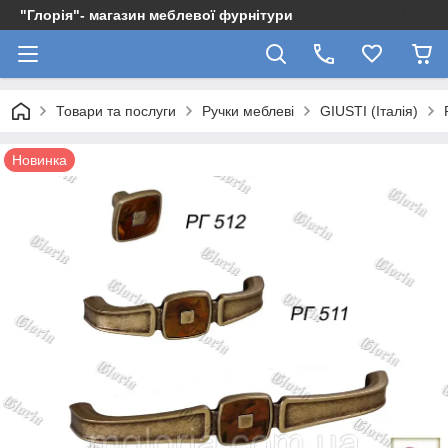
"Глорія"- магазин меблевої фурнітури
Товари та послуги
Ручки меблеві
GIUSTI (Італія)
Новинка