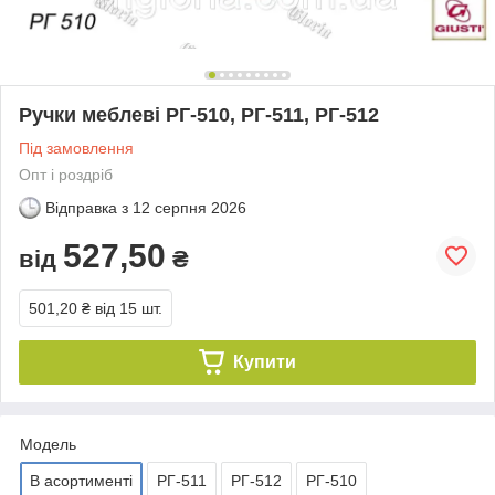
Ручки меблеві РГ-510, РГ-511, РГ-512
Під замовлення
Опт і роздріб
Відправка з
12 серпня 2026
527,50
від
₴
501,20 ₴
від 15 шт.
Купити
Модель
В асортименті
РГ-511
РГ-512
РГ-510