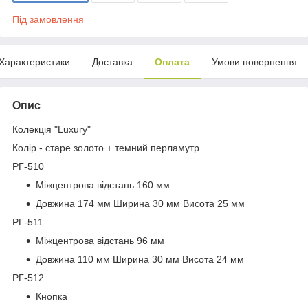
Під замовлення
Характеристики
Доставка
Оплата
Умови повернення
Опис
Колекція "Luxury"
Колір - старе золото + темний перламутр
РГ-510
Міжцентрова відстань 160 мм
Довжина 174 мм Ширина 30 мм Висота 25 мм
РГ-511
Міжцентрова відстань 96 мм
Довжина 110 мм Ширина 30 мм Висота 24 мм
РГ-512
Кнопка