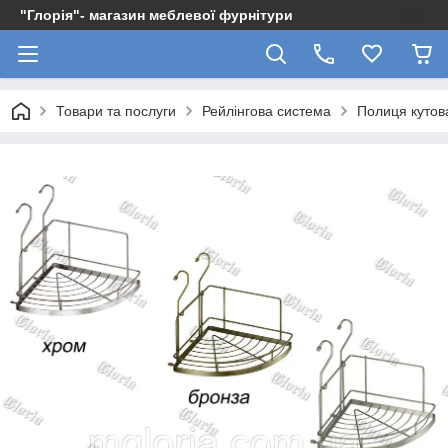
"Глорія"- магазин меблевої фурнітури
Товари та послуги
Рейлінгова система
Полиця кутов