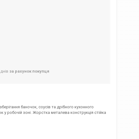
 днів
за рахунок покупця
зберігання баночок, соусів та дрібного кухонного
ок у робочій зоні. Жорстка металева конструкція стійка