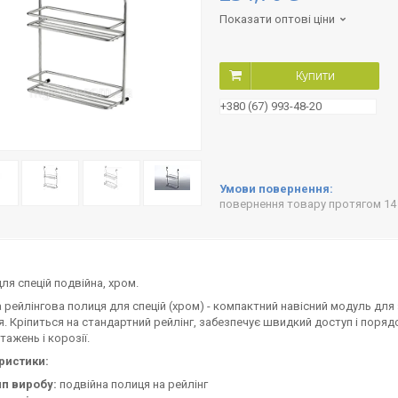
Показати оптові ціни
Купити
+380 (67) 993-48-20
повернення товару протягом 14
ля спецій подвійна, хром.
 рейлінгова полиця для спецій (хром) - компактний навісний модуль для 
. Кріпиться на стандартний рейлінг, забезпечує швидкий доступ і поряд
тажень і корозії.
ристики:
ип виробу:
подвійна полиця на рейлінг