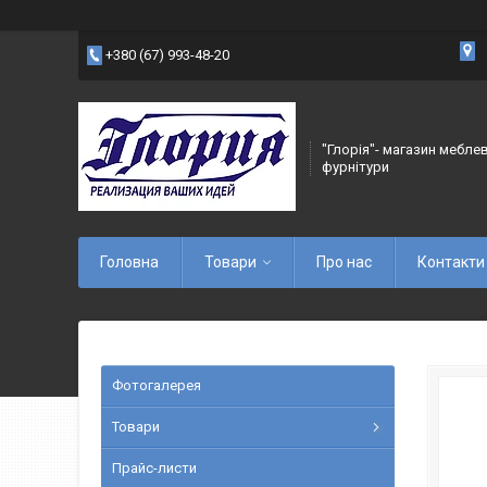
+380 (67) 993-48-20
"Глорія"- магазин мебле
фурнітури
Головна
Товари
Про нас
Контакти
Фотогалерея
Товари
Прайс-листи