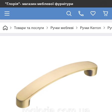
"Глорія"- магазин меблевої фурнітури
Товари та послуги
Ручки меблеві
Ручки Kerron
Ру