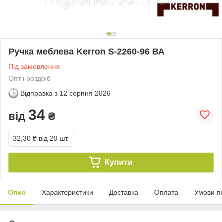
Ручка меблева Kerron S-2260-96 ВА
Під замовлення
Опт і роздріб
Відправка з
12 серпня 2026
34
від
₴
32,30 ₴
від 20 шт.
Купити
Опис
Характеристики
Доставка
Оплата
Умови п