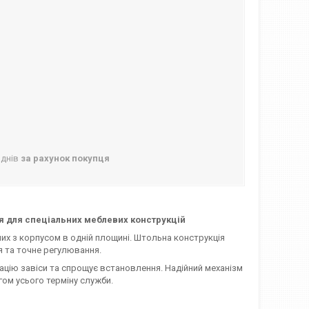
 днів
за рахунок покупця
я для спеціальних меблевих конструкцій
х з корпусом в одній площині. Штольна конструкція
я та точне регулювання.
цію завіси та спрощує встановлення. Надійний механізм
гом усього терміну служби.