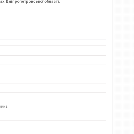
х Дніпропетровської області.
чика