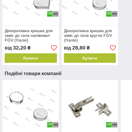
Декоративна кришка для
Декоративна кришка для
завіс до скла напівовал
завіс до скла кругла FGV
FGV (Італія)
(Італія)
32,20
28,80
від
₴
від
₴
Купити
Купити
Подібні товари компанії