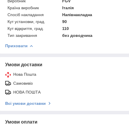
Виробник
FGV
Країна виробник
Італія
Спосіб накладання
Напівнакладна
Кут установки, град.
90
Кут відкриття, град.
110
Тип закривання
без доводчика
Приховати
Умови доставки
Нова Пошта
Самовивіз
НОВА ПОШТА
Всі умови доставки
Умови оплати