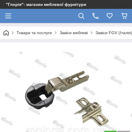
"Глорія"- магазин меблевої фурнітури
Товари та послуги
Завіси меблеві
Завіси FGV (Італія