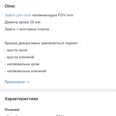
Опис
Завіса для скла
напівнакладна FGV mini
Діаметр врізки 26 мм.
Завіса + монтажна планка
Кришка декоративна замовляється окремо :
- кругла хром
- кругла алюміній
- напівовальна хром
- напівовальна алюміній
Приховати
Характеристики
Основні