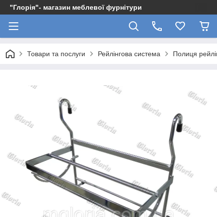
"Глорія"- магазин меблевої фурнітури
Товари та послуги
Рейлінгова система
Полиця рейлі