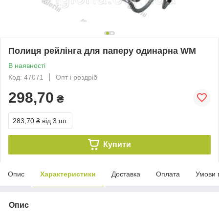
Полиця рейлінга для паперу одинарна WM
В наявності
Код: 47071
Опт і роздріб
298,70
₴
283,70 ₴
від 3 шт.
Купити
Опис
Характеристики
Доставка
Оплата
Умови 
Опис