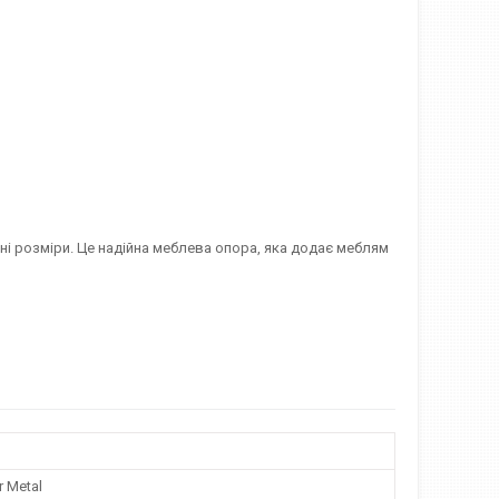
тні розміри. Це надійна меблева опора, яка додає меблям
r Metal