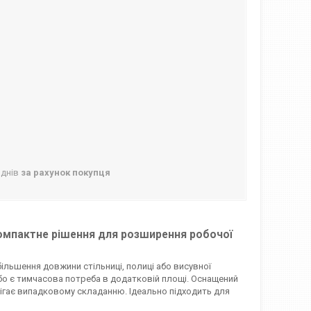
 днів
за рахунок покупця
компактне рішення для розширення робочої
льшення довжини стільниці, полиці або висувної
або є тимчасова потреба в додатковій площі. Оснащений
ігає випадковому складанню. Ідеально підходить для