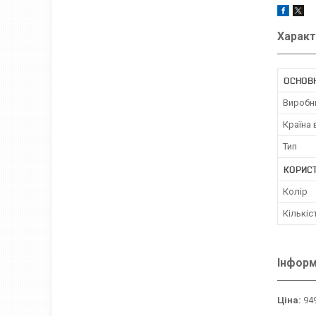
Характ
ОСНОВ
Виробн
Країна
Тип
КОРИС
Колір
Кількіс
Інформ
Ціна:
949