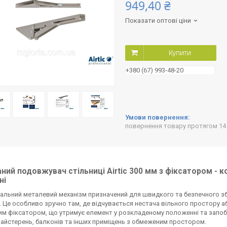
949,40 ₴
Показати оптові ціни
Купити
+380 (67) 993-48-20
повернення товару протягом 14
ний подовжувач стільниці Airtic 300 мм з фіксатором - 
ні
альний металевий механізм призначений для швидкого та безпечного збі
. Це особливо зручно там, де відчувається нестача вільного простору 
м фіксатором, що утримує елемент у розкладеному положенні та запоб
майстерень, балконів та інших приміщень з обмеженим простором.