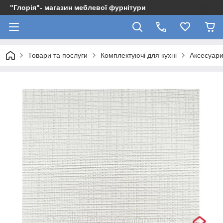
"Глорія"- магазин меблевої фурнітури
Товари та послуги
Комплектуючі для кухні
Аксесуари