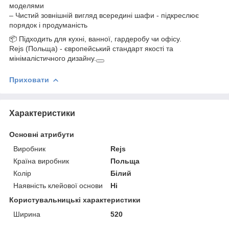
моделями
– Чистий зовнішній вигляд всередині шафи - підкреслює
порядок і продуманість
📦 Підходить для кухні, ванної, гардеробу чи офісу.
Rejs (Польща) - європейський стандарт якості та
мінімалістичного дизайну.
Приховати
Характеристики
Основні атрибути
Виробник
Rejs
Країна виробник
Польща
Колір
Білий
Наявність клейової основи
Ні
Користувальницькі характеристики
Ширина
520