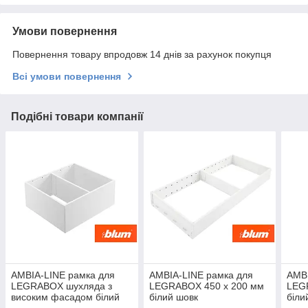
Умови повернення
Повернення товару впродовж 14 днів за рахунок покупця
Всі умови повернення
Подібні товари компанії
AMBIA-LINE рамка для
AMBIA-LINE рамка для
AMBI
LEGRABOX шухляда з
LEGRABOX 450 х 200 мм
LEG
високим фасадом білий
білий шовк
біли