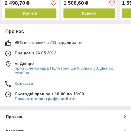
шовк 270 х 242 мм
2 498,70
1 508,60
1 5
₴
₴
Купити
Купити
Про нас
98% позитивних з 711 відгуків за рік
Працює з 26.05.2012
м. Дніпро
пр-кт Олександра Поля (раніше Кірова), 50, Дніпро,
Україна
Контакти
Сьогодні працює з 10:00 до 16:00
Показати весь графік роботи
Про нас