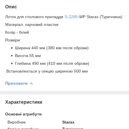
Опис
Лоток для столового приладдя
S-2285
-WP Starax (Туреччина)
Матеріал: харчовий пластик
Колір - білий
Розміри:
Ширина 440 мм (380 мм після обрізки)
Висота 55 мм
Глибина 490 мм (410 мм після обрізки)
Встановлюється у секцію шириною 500 мм
Приховати
Характеристики
Основні атрибути
Виробник
Starax
Країна виробник
Туреччина