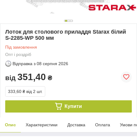
Лоток для столового приладдя Starax білий
S-2285-WP 500 мм
Під замовлення
Опт і роздріб
Відправка з
08 серпня 2026
351,40
від
₴
333,60 ₴
від 2 шт.
Купити
Опис
Характеристики
Доставка
Оплата
Умови п