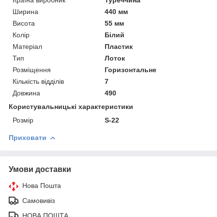
Ширина
440 мм
Висота
55 мм
Колір
Білий
Матеріал
Пластик
Тип
Лоток
Розміщення
Горизонтальне
Кількість відділів
7
Довжина
490
Користувальницькі характеристики
Розмір
S-22
Приховати
Умови доставки
Нова Пошта
Самовивіз
НОВА ПОШТА