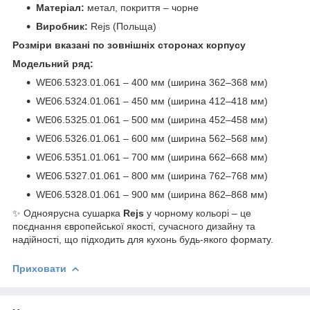
Матеріал:
метал, покриття – чорне
Виробник:
Rejs (Польща)
Розміри вказані по зовнішніх сторонах корпусу
Модельний ряд:
WE06.5323.01.061 – 400 мм (ширина 362–368 мм)
WE06.5324.01.061 – 450 мм (ширина 412–418 мм)
WE06.5325.01.061 – 500 мм (ширина 452–458 мм)
WE06.5326.01.061 – 600 мм (ширина 562–568 мм)
WE06.5351.01.061 – 700 мм (ширина 662–668 мм)
WE06.5327.01.061 – 800 мм (ширина 762–768 мм)
WE06.5328.01.061 – 900 мм (ширина 862–868 мм)
✨ Одноярусна сушарка
Rejs
у чорному кольорі – це
поєднання європейської якості, сучасного дизайну та
надійності, що підходить для кухонь будь-якого формату.
Приховати