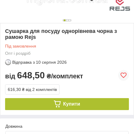
Сушарка для посуду однорівнева чорна з
рамою Rejs
Під замовлення
Опт і роздріб
Відправка з
10 серпня 2026
648,50
від
₴/комплект
616,30 ₴
від 2 комплектів
Купити
Довжина