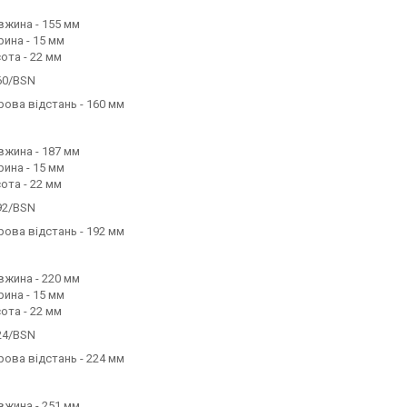
жина - 155 мм
ина - 15 мм
ота - 22 мм
60/BSN
ова відстань - 160 мм
жина - 187 мм
ина - 15 мм
ота - 22 мм
92/BSN
ова відстань - 192 мм
жина - 220 мм
ина - 15 мм
ота - 22 мм
24/BSN
ова відстань - 224 мм
жина - 251 мм