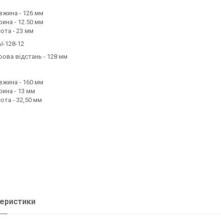
жина - 126 мм
ина - 12.50 мм
ота - 23 мм
I-128-12
ова відстань - 128 мм
жина - 160 мм
ина - 13 мм
ота - 32,50 мм
еристики