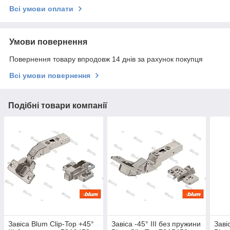
Всі умови оплати
Умови повернення
Повернення товару впродовж 14 днів за рахунок покупця
Всі умови повернення
Подібні товари компанії
Завіса Blum Clip-Top +45°
Завіса -45° III без пружини
Заві