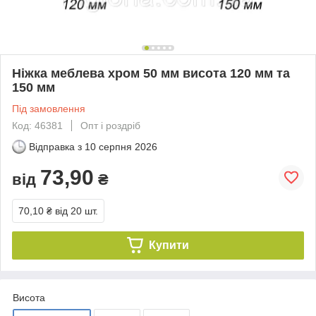
Ніжка меблева хром 50 мм висота 120 мм та
150 мм
Під замовлення
Код: 46381
Опт і роздріб
Відправка з
10 серпня 2026
73,90
від
₴
70,10 ₴
від 20 шт.
Купити
Висота