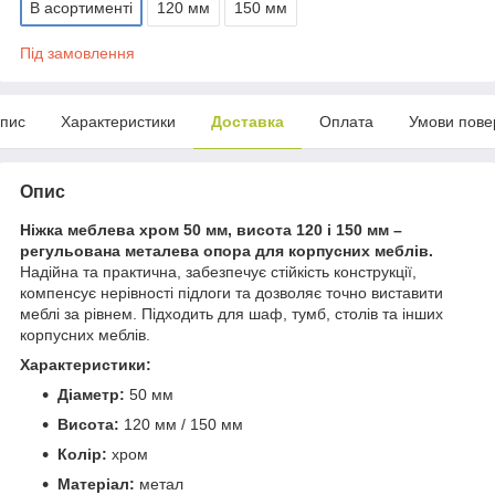
В асортименті
120 мм
150 мм
Під замовлення
пис
Характеристики
Доставка
Оплата
Умови пове
Опис
Ніжка меблева хром 50 мм, висота 120 і 150 мм –
регульована металева опора для корпусних меблів.
Надійна та практична, забезпечує стійкість конструкції,
компенсує нерівності підлоги та дозволяє точно виставити
меблі за рівнем. Підходить для шаф, тумб, столів та інших
корпусних меблів.
Характеристики:
Діаметр:
50 мм
Висота:
120 мм / 150 мм
Колір:
хром
Матеріал:
метал