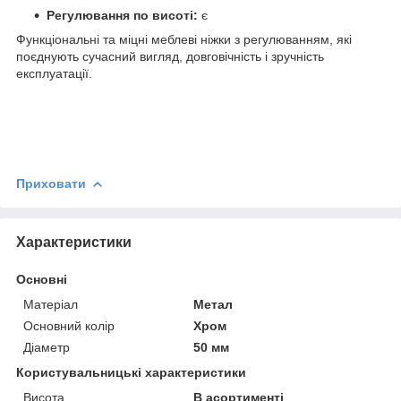
Регулювання по висоті:
є
Функціональні та міцні меблеві ніжки з регулюванням, які
поєднують сучасний вигляд, довговічність і зручність
експлуатації.
Приховати
Характеристики
Основні
Матеріал
Метал
Основний колір
Хром
Діаметр
50 мм
Користувальницькі характеристики
Висота
В асортименті