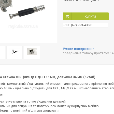
Показати оптові ціни
Купити
+380 (67) 993-48-20
повернення товару протягом 14
а стяжка мініфікс для ДСП 16 мм, довжина 34 мм (Китай)
ий і компактний з'єднувальний елемент для прихованого кріплення мебл
 16 мм - ідеально підходить для ДСП, МДФ та інших меблевих матеріалі
и:
езпечує міцне та точне з'єднання деталей
альний для збирання та повторного монтажу корпусних меблів
імально помітний після встановлення