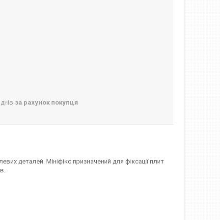
 днів
за рахунок покупця
евих деталей. Мініфікс призначений для фіксації плит
в.