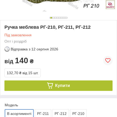
Ручка меблева РГ-210, РГ-211, РГ-212
Під замовлення
Опт і роздріб
Відправка з
12 серпня 2026
140
від
₴
132,70 ₴
від 15 шт.
Купити
Модель
В асортименті
РГ-211
РГ-212
РГ-210