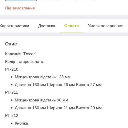
Під замовлення
Характеристики
Доставка
Оплата
Умови повернення
Опис
Колекція "Decor"
Колір - старе золото.
РГ-210
Міжцентрова відстань 128 мм
Довжина 163 мм Ширина 26 мм Висота 27 мм
РГ-211
Міжцентрова відстань 96 мм
Довжина 130 мм Ширина 21 мм Висота 20 мм
РГ-212
Кнопка