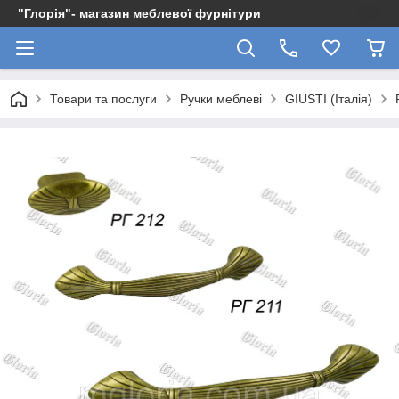
"Глорія"- магазин меблевої фурнітури
Товари та послуги
Ручки меблеві
GIUSTI (Італія)