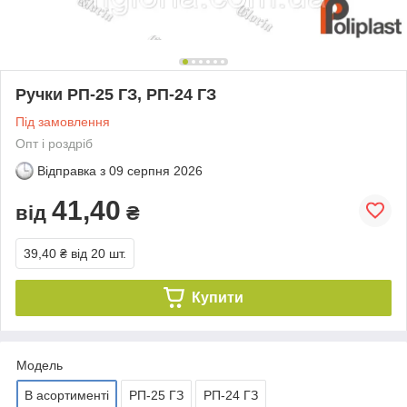
Ручки РП-25 ГЗ, РП-24 ГЗ
Під замовлення
Опт і роздріб
Відправка з
09 серпня 2026
41,40
від
₴
39,40 ₴
від 20 шт.
Купити
Модель
В асортименті
РП-25 ГЗ
РП-24 ГЗ