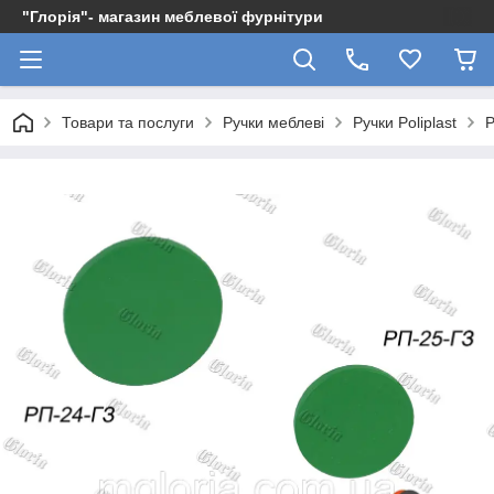
"Глорія"- магазин меблевої фурнітури
Товари та послуги
Ручки меблеві
Ручки Poliplast
Р