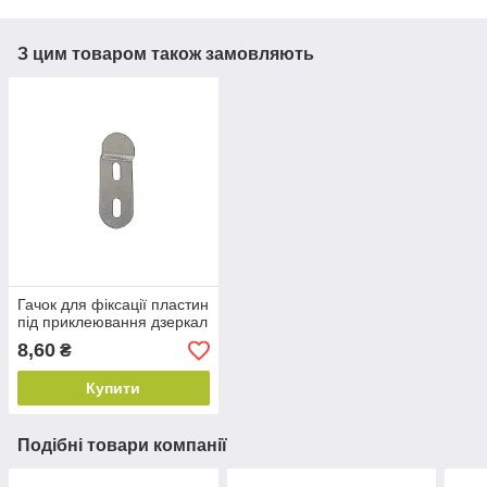
З цим товаром також замовляють
Гачок для фіксації пластин
під приклеювання дзеркал
8,60
₴
Купити
Подібні товари компанії