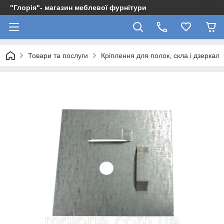
"Глорія"- магазин меблевої фурнітури
Товари та послуги
Кріплення для полок, скла і дзеркал