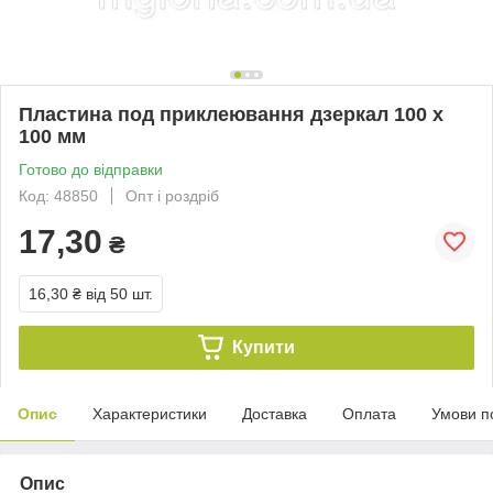
Пластина под приклеювання дзеркал 100 х
100 мм
Готово до відправки
Код: 48850
Опт і роздріб
17,30
₴
16,30 ₴
від 50 шт.
Купити
Опис
Характеристики
Доставка
Оплата
Умови п
Опис