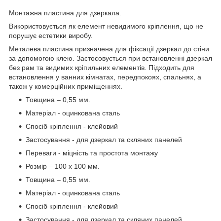
Монтажна пластина для дзеркала.
Використовується як елемент невидимого кріплення, що не
порушує естетики виробу.
Металева пластина призначена для фіксації дзеркал до стіни
за допомогою клею. Застосовується при встановленні дзеркал
без рам та видимих ​​кріпильних елементів. Підходить для
встановлення у ванних кімнатах, передпокоях, спальнях, а
також у комерційних приміщеннях.
Товщина – 0,55 мм.
Матеріал - оцинкована сталь
Спосіб кріплення - клейовий
Застосування - для дзеркал та скляних панелей
Переваги - міцність та простота монтажу
Розмір – 100 х 100 мм.
Товщина – 0,55 мм.
Матеріал - оцинкована сталь
Спосіб кріплення - клейовий
Застосування - для дзеркал та скляних панелей