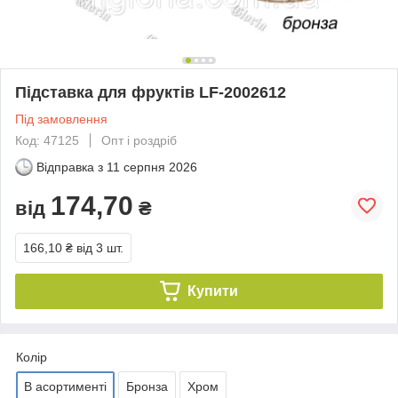
Підставка для фруктів LF-2002612
Під замовлення
Код: 47125
Опт і роздріб
Відправка з
11 серпня 2026
174,70
від
₴
166,10 ₴
від 3 шт.
Купити
Колір
В асортименті
Бронза
Хром