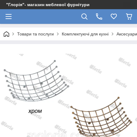
"Глорія"- магазин меблевої фурнітури
Товари та послуги
Комплектуючі для кухні
Аксесуари