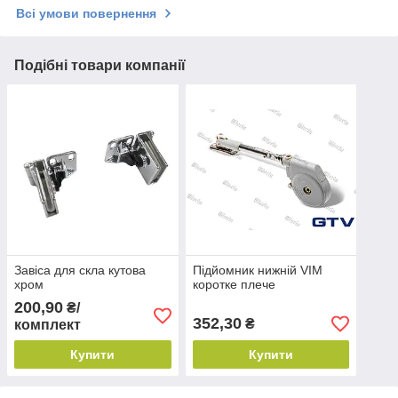
Всі умови повернення
Подібні товари компанії
Завіса для скла кутова
Підйомник нижній VIM
хром
коротке плече
200,90
₴/
352,30
₴
комплект
Купити
Купити