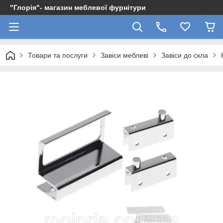
"Глорія"- магазин меблевої фурнітури
Товари та послуги
Завіси меблеві
Завіси до скла