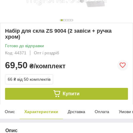
Набір для скла ZS 9004 (2 завіси + ручка
хром)
Готово до відправки
Код: 44371
Опт і роздріб
69,50
₴/комплект
66 ₴
від 50 комплектів
Купити
Опис
Характеристики
Доставка
Оплата
Умови 
Опис