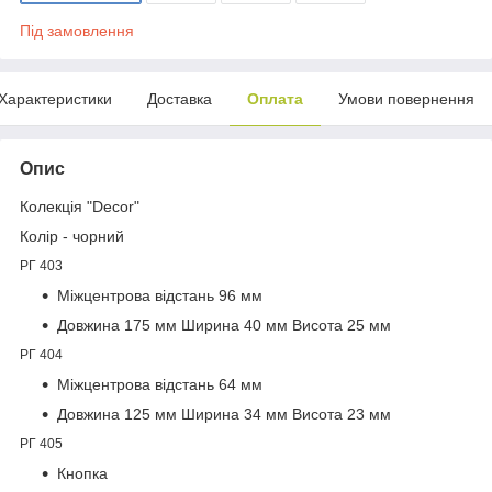
Під замовлення
Характеристики
Доставка
Оплата
Умови повернення
Опис
Колекція "Decor"
Колір - чорний
РГ 403
Міжцентрова відстань 96 мм
Довжина 175 мм Ширина 40 мм Висота 25 мм
РГ 404
Міжцентрова відстань 64 мм
Довжина 125 мм Ширина 34 мм Висота 23 мм
РГ 405
Кнопка