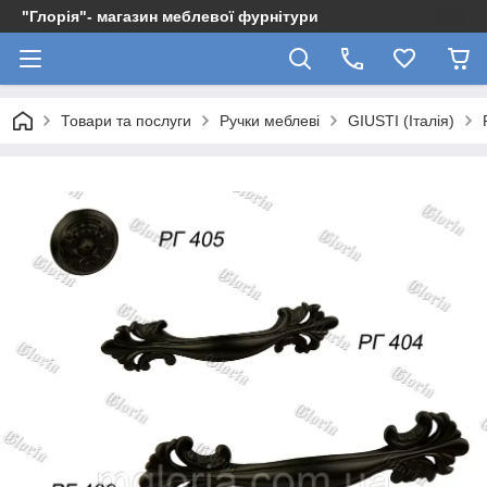
"Глорія"- магазин меблевої фурнітури
Товари та послуги
Ручки меблеві
GIUSTI (Італія)