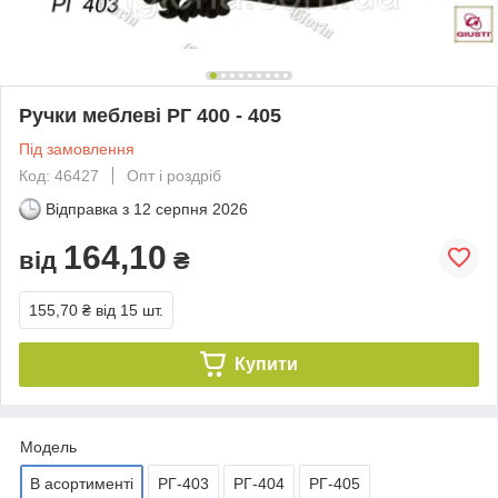
Ручки меблеві РГ 400 - 405
Під замовлення
Код: 46427
Опт і роздріб
Відправка з
12 серпня 2026
164,10
від
₴
155,70 ₴
від 15 шт.
Купити
Модель
В асортименті
РГ-403
РГ-404
РГ-405