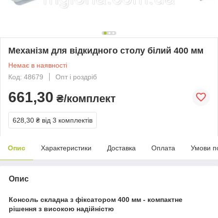
Механізм для відкидного столу білий 400 мм
Немає в наявності
Код: 48679
Опт і роздріб
661,30
₴/комплект
628,30 ₴
від 3 комплектів
Опис
Характеристики
Доставка
Оплата
Умови п
Опис
Консоль складна з фіксатором 400 мм - компактне
рішення з високою надійністю