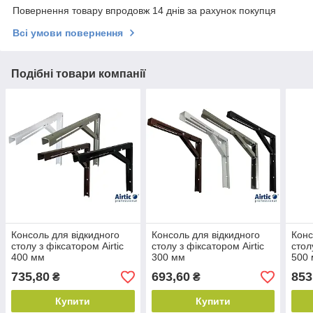
Повернення товару впродовж 14 днів за рахунок покупця
Всі умови повернення
Подібні товари компанії
Консоль для відкидного
Консоль для відкидного
Конс
столу з фіксатором Airtic
столу з фіксатором Airtic
стол
400 мм
300 мм
500
735,80
693,60
853
₴
₴
Купити
Купити