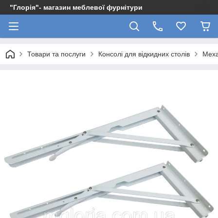
"Глорія"- магазин меблевої фурнітури
Товари та послуги
Консолі для відкидних столів
Меха