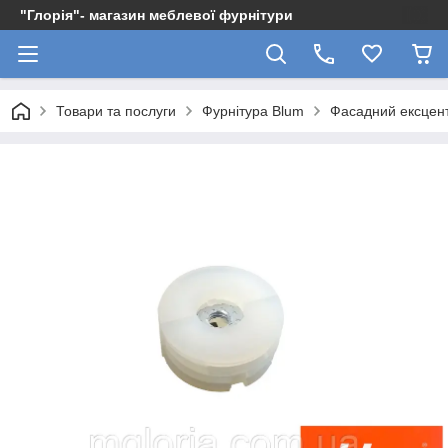
"Глорія"- магазин меблевої фурнітури
Товари та послуги
Фурнітура Blum
Фасадний ексцент