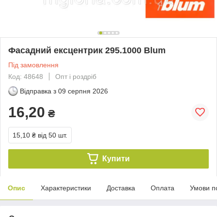
Фасадний ексцентрик 295.1000 Blum
Під замовлення
Код: 48648
Опт і роздріб
Відправка з
09 серпня 2026
16,20
₴
15,10 ₴
від 50 шт.
Купити
Опис
Характеристики
Доставка
Оплата
Умови п