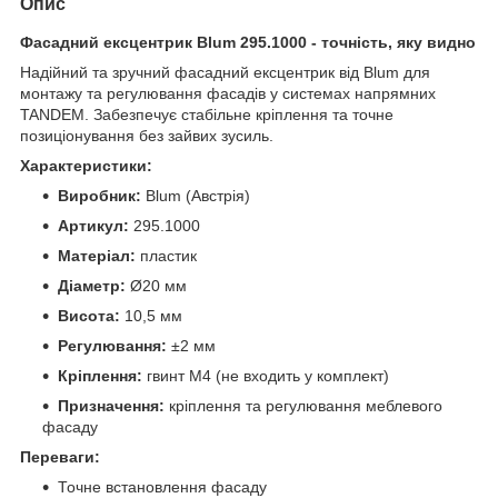
Опис
Фасадний ексцентрик Blum 295.1000 - точність, яку видно
Надійний та зручний фасадний ексцентрик від Blum для
монтажу та регулювання фасадів у системах напрямних
TANDEM. Забезпечує стабільне кріплення та точне
позиціонування без зайвих зусиль.
Характеристики:
Виробник:
Blum (Австрія)
Артикул:
295.1000
Матеріал:
пластик
Діаметр:
Ø20 мм
Висота:
10,5 мм
Регулювання:
±2 мм
Кріплення:
гвинт M4 (не входить у комплект)
Призначення:
кріплення та регулювання меблевого
фасаду
Переваги:
Точне встановлення фасаду