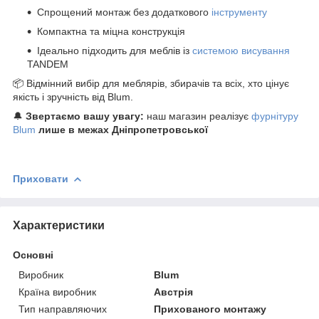
Спрощений монтаж без додаткового
інструменту
Компактна та міцна конструкція
Ідеально підходить для меблів із
системою висування
TANDEM
📦 Відмінний вибір для меблярів, збирачів та всіх, хто цінує
якість і зручність від Blum.
🔔
Звертаємо вашу увагу:
наш магазин реалізує
фурнітуру
Blum
лише в межах Дніпропетровської
Приховати
Характеристики
Основні
Виробник
Blum
Країна виробник
Австрія
Тип направляючих
Прихованого монтажу