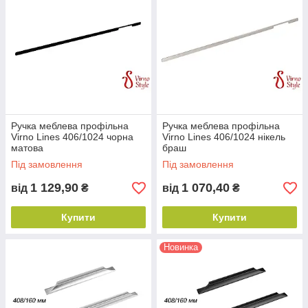
Ручка меблева профільна
Ручка меблева профільна
Virno Lines 406/1024 чорна
Virno Lines 406/1024 нікель
матова
браш
Під замовлення
Під замовлення
1 129,90
1 070,40
від
₴
від
₴
Купити
Купити
Новинка