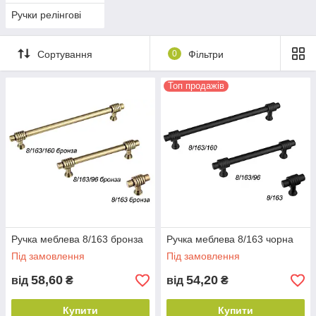
Ручки релінгові
Сортування
0
Фільтри
Топ продажів
Ручка меблева 8/163 бронза
Ручка меблева 8/163 чорна
Під замовлення
Під замовлення
58,60
54,20
від
₴
від
₴
Купити
Купити