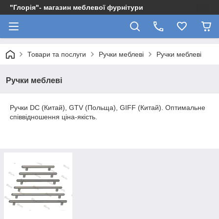
"Глорія"- магазин меблевої фурнітури
Товари та послуги
Ручки меблеві
Ручки меблеві
Ручки меблеві
Ручки DC (Китай), GTV (Польща), GIFF (Китай). Оптимальне
співвідношення ціна-якість.