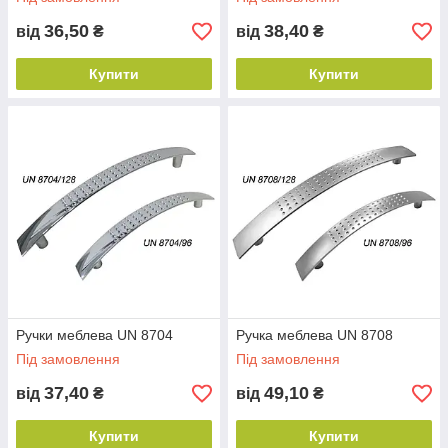
36,50
38,40
від
₴
від
₴
Купити
Купити
Ручки меблева UN 8704
Ручка меблева UN 8708
Під замовлення
Під замовлення
37,40
49,10
від
₴
від
₴
Купити
Купити