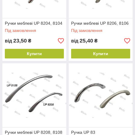
Ручки меблеві UР 8204, 8104
Ручки меблеві UР 8206, 8106
Під замовлення
Під замовлення
23,50
25,40
від
₴
від
₴
Купити
Купити
Ручки меблеві UР 8208, 8108
Ручка UP 83