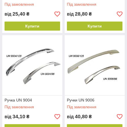
Під замовлення
Під замовлення
25,40
28,80
від
₴
від
₴
Купити
Купити
Ручка UN 9004
Ручки UN 9006
Під замовлення
Під замовлення
34,10
40,80
від
₴
від
₴