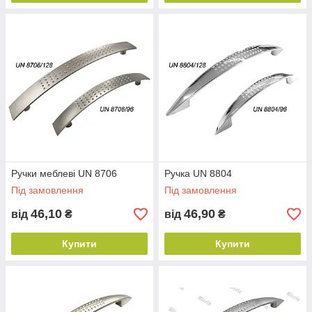
Ручки меблеві UN 8706
Ручка UN 8804
Під замовлення
Під замовлення
46,10
46,90
від
₴
від
₴
Купити
Купити