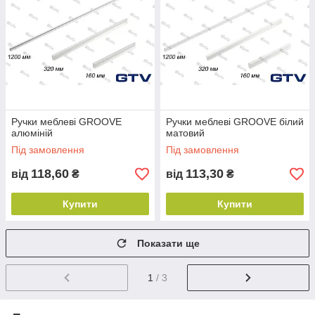
Ручки меблеві GROOVE
Ручки меблеві GROOVE білий
алюміній
матовий
Під замовлення
Під замовлення
118,60
113,30
від
₴
від
₴
Купити
Купити
Показати ще
1
/ 3