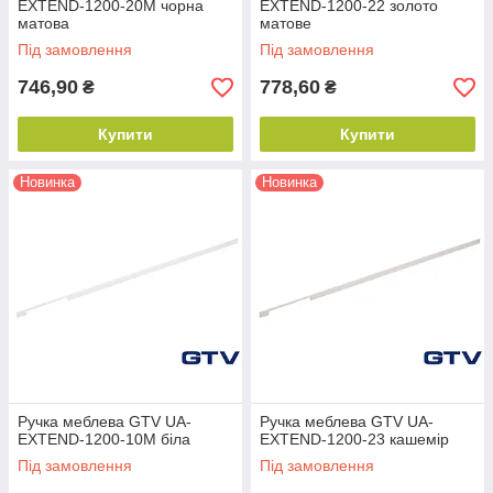
EXTEND-1200-20M чорна
EXTEND-1200-22 золото
матова
матове
Під замовлення
Під замовлення
746,90
778,60
₴
₴
Купити
Купити
Новинка
Новинка
Ручка меблева GTV UA-
Ручка меблева GTV UA-
EXTEND-1200-10М біла
EXTEND-1200-23 кашемір
Під замовлення
Під замовлення