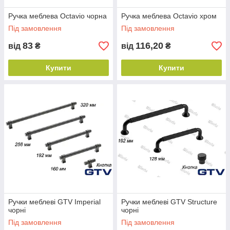
Ручка меблева Octavio чорна
Ручка меблева Octavio хром
Під замовлення
Під замовлення
83
116,20
від
₴
від
₴
Купити
Купити
Ручки меблеві GTV Imperial
Ручки меблеві GTV Structure
чорні
чорні
Під замовлення
Під замовлення