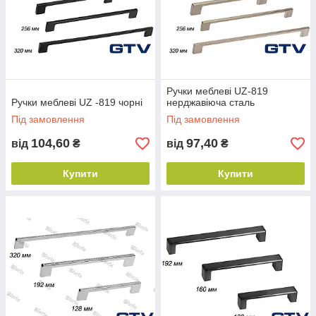
Ручки меблеві UZ-819
Ручки меблеві UZ -819 чорні
нерджавіюча сталь
Під замовлення
Під замовлення
104,60
97,40
від
₴
від
₴
Купити
Купити