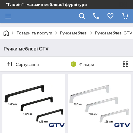
"Глорія"- магазин меблевої фурнітури
Товари та послуги
Ручки меблеві
Ручки меблеві GTV
Ручки меблеві GTV
Сортування
0
Фільтри