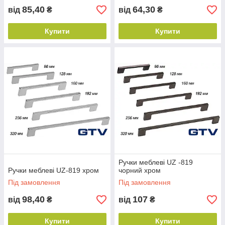
85,40
64,30
від
₴
від
₴
Купити
Купити
Ручки меблеві UZ -819
Ручки меблеві UZ-819 хром
чорний хром
Під замовлення
Під замовлення
98,40
107
від
₴
від
₴
Купити
Купити