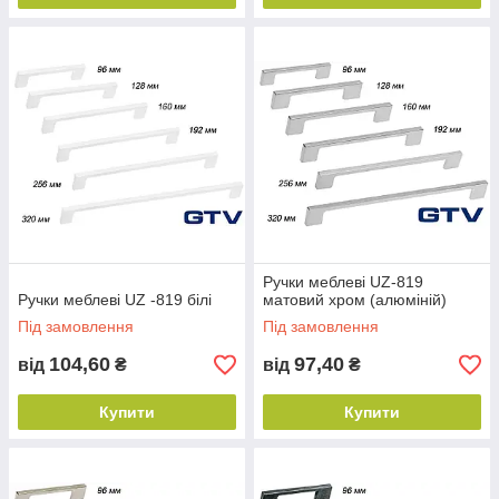
Ручки меблеві UZ-819
Ручки меблеві UZ -819 білі
матовий хром (алюміній)
Під замовлення
Під замовлення
104,60
97,40
від
₴
від
₴
Купити
Купити