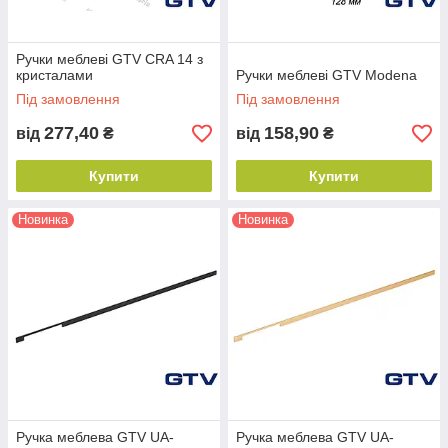
Ручки меблеві GTV CRA 14 з
кристалами
Ручки меблеві GTV Modena
Під замовлення
Під замовлення
277,40
158,90
від
₴
від
₴
Купити
Купити
Новинка
Новинка
Ручка меблева GTV UA-
Ручка меблева GTV UA-