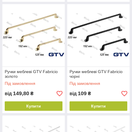
Ручки меблеві GTV Fabricio
Ручки меблеві GTV Fabricio
золото
чорні
Під замовлення
Під замовлення
149,80
109
від
₴
від
₴
Купити
Купити